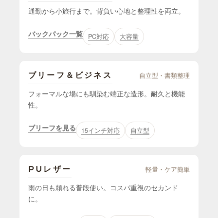
通勤から小旅行まで。背負い心地と整理性を両立。
バックパック一覧
PC対応
大容量
ブリーフ＆ビジネス
自立型・書類整理
フォーマルな場にも馴染む端正な造形。耐久と機能
性。
ブリーフを見る
15インチ対応
自立型
PUレザー
軽量・ケア簡単
雨の日も頼れる普段使い。コスパ重視のセカンド
に。