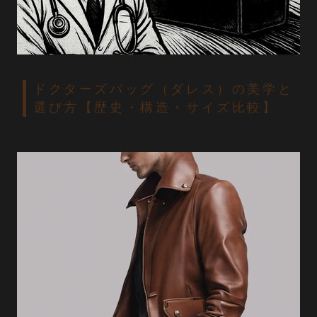
ドクターズバッグ（ダレス）の美学と
選び方【歴史・構造・サイズ比較】