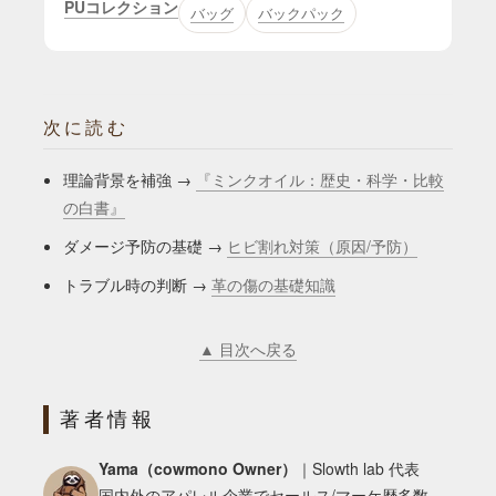
PUコレクション
バッグ
バックパック
次に読む
理論背景を補強 →
『ミンクオイル：歴史・科学・比較
の白書』
ダメージ予防の基礎 →
ヒビ割れ対策（原因/予防）
トラブル時の判断 →
革の傷の基礎知識
▲ 目次へ戻る
著者情報
Yama（cowmono Owner）
｜Slowth lab 代表
国内外のアパレル企業でセールス/マーケ歴多数。