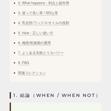
2. What happens：利点と副作用
3. 使って良い革 / NGな革
4. 乳化性/ワックス/オイルの役割
5. How：正しい使い方
6. 梅雨/乾燥期の運用
7. よくある失敗とリカバリー
8. FAQ
関連コレクション
1. 結論（WHEN / WHEN NOT）