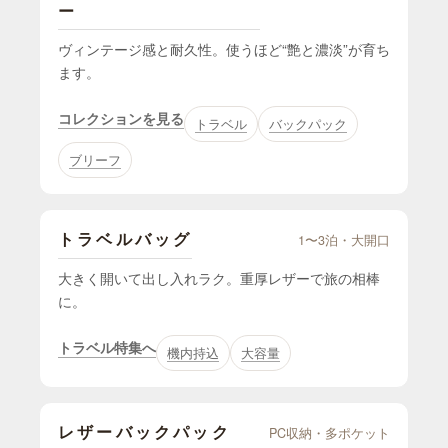
ー
ヴィンテージ感と耐久性。使うほど“艶と濃淡”が育ち
ます。
コレクションを見る
トラベル
バックパック
ブリーフ
トラベルバッグ
1〜3泊・大開口
大きく開いて出し入れラク。重厚レザーで旅の相棒
に。
トラベル特集へ
機内持込
大容量
レザーバックパック
PC収納・多ポケット